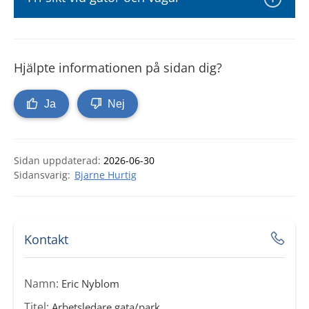
Hjälpte informationen på sidan dig?
Ja
Nej
Sidan uppdaterad:
2026-06-30
Bjarne Hurtig
Kontakt
Namn:
Eric Nyblom
Titel:
Arbetsledare gata/park