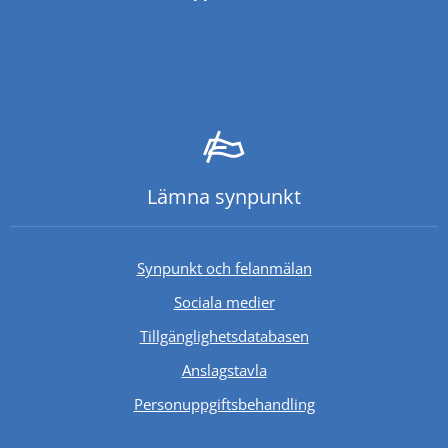
Lämna synpunkt
Synpunkt och felanmälan
Sociala medier
Länk till annan webb
Tillgänglighetsdatabasen
Anslagstavla
Personuppgiftsbehandling