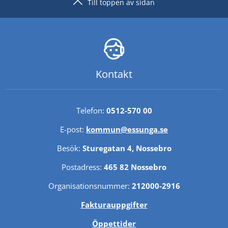
Till toppen av sidan
Kontakt
Telefon: 
0512-570 00
E-post: 
kommun@essunga.se
Besök: 
Sturegatan 4, Nossebro
Postadress: 
465 82 Nossebro
Organisationsnummer: 
212000-2916
Fakturauppgifter
Öppettider