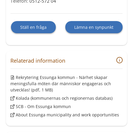
Telefon:
0512-572 04
Ställ en fråga
Lämna en synpunkt
Relaterad information
Rekrytering Essunga kommun - Närhet skapar
meningsfulla möten där människor engageras och
utvecklas!
(pdf, 1 MB)
Kolada (kommunernas och regionernas databas)
SCB - Om Essunga kommun
About Essunga municipality and work opportunities