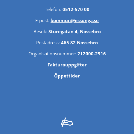
Telefon: 
0512-570 00
E-post: 
kommun@essunga.se
Besök: 
Sturegatan 4, Nossebro
Postadress: 
465 82 Nossebro
Organisationsnummer: 
212000-2916
Fakturauppgifter
Öppettider