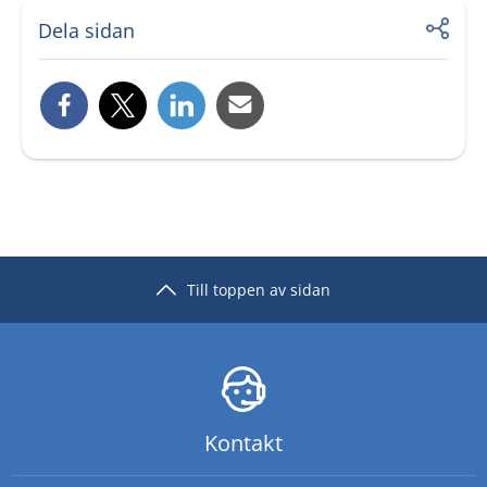
Dela sidan
Till toppen av sidan
Kontakt