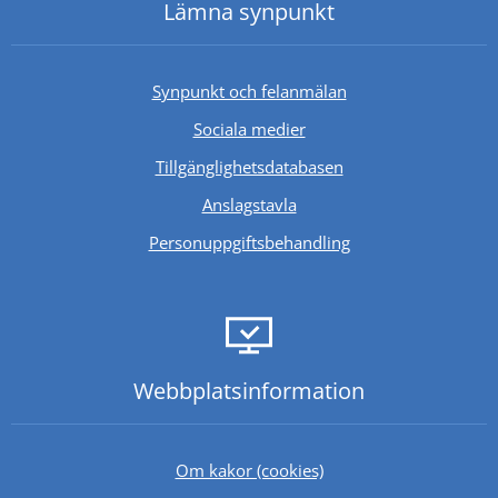
Lämna synpunkt
Synpunkt och felanmälan
Sociala medier
Länk till annan webb
Tillgänglighetsdatabasen
Anslagstavla
Personuppgiftsbehandling
Webbplats­information
Om kakor (cookies)