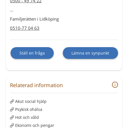
0500 - 49 74 22
...
Familjerätten i Lidköping
0510-77 04 63
Ställ en fråga
Lämna en synpunkt
Relaterad information
Akut social hjälp
Psykisk ohälsa
Hot och våld
Ekonomi och pengar