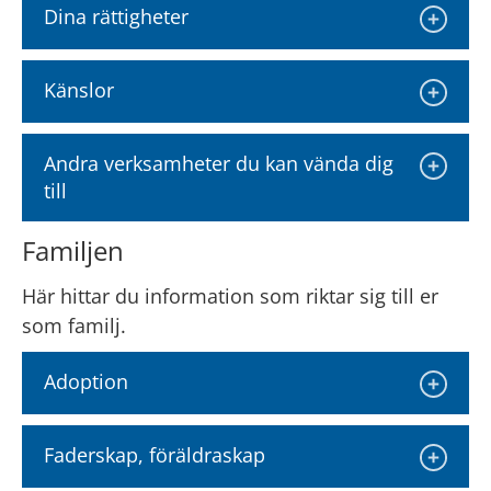
Dina rättigheter
Känslor
Andra verksamheter du kan vända dig 
till
Familjen
Här hittar du information som riktar sig till er 
som familj.
Adoption
Faderskap, föräldraskap