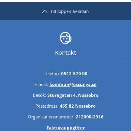
Till toppen av sidan
Kontakt
Telefon: 
0512-570 00
E-post: 
kommun@essunga.se
Besök: 
Sturegatan 4, Nossebro
Postadress: 
465 82 Nossebro
Organisationsnummer: 
212000-2916
Fakturauppgifter