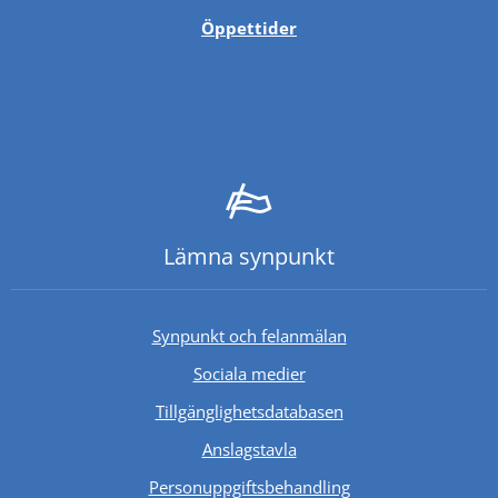
Öppettider
Lämna synpunkt
Synpunkt och felanmälan
Sociala medier
Länk till annan webb
Tillgänglighetsdatabasen
Anslagstavla
Personuppgiftsbehandling