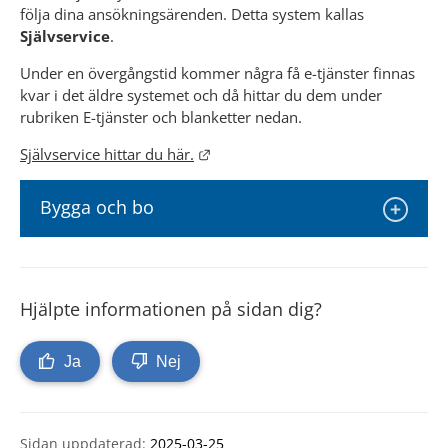
följa dina ansökningsärenden. Detta system kallas 
Självservice
.
Under en övergångstid kommer några få e-tjänster finnas 
kvar i det äldre systemet och då hittar du dem under 
rubriken E-tjänster och blanketter nedan.
Länk till annan webbplats.
Självservice hittar du här.
Bygga och bo
Hjälpte informationen på sidan dig?
Ja
Nej
Sidan uppdaterad:
2025-03-25