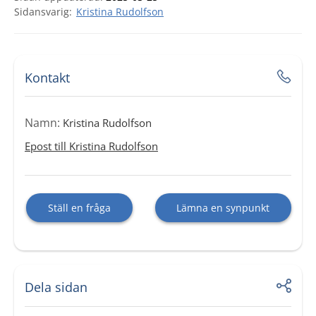
Kristina Rudolfson
Kontakt
Namn:
Kristina Rudolfson
Epost till Kristina Rudolfson
Ställ en fråga
Lämna en synpunkt
Dela sidan