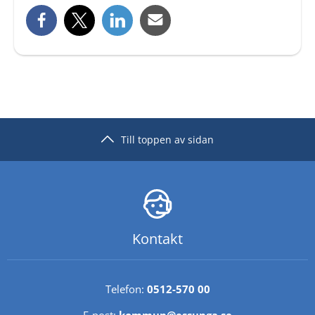
Till toppen av sidan
Kontakt
Telefon: 
0512-570 00
E-post: 
kommun@essunga.se