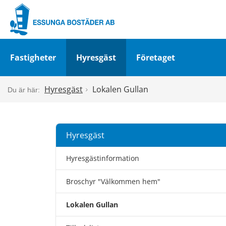
Fastigheter
Hyresgäst
Företaget
Hyresgäst
Lokalen Gullan
Hyresgäst
Hyresgästinformation
Broschyr "Välkommen hem"
Lokalen Gullan