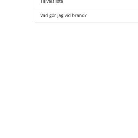
Tillvalslista
Vad gör jag vid brand?