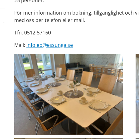
25 personer.
För mer information om bokning, tillgänglighet och vil
med oss per telefon eller mail.
Tfn: 0512-57160
Mail: 
info.eb@essunga.se