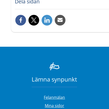
Dela sidan
Lämna synpunkt
Felanmälan
Länk till annan webbplat
Mina sidor