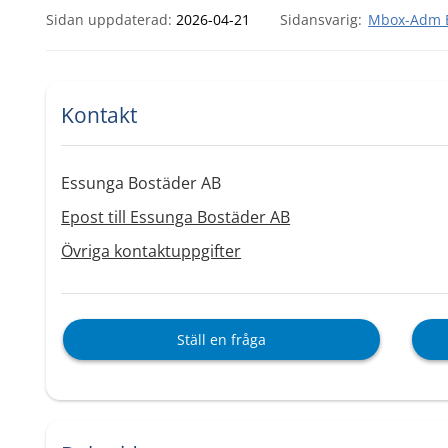
Sidan uppdaterad:
2026-04-21
Mbox-Adm E
Kontakt
Essunga Bostäder AB
Epost till Essunga Bostäder AB
Övriga kontaktuppgifter
Ställ en fråga