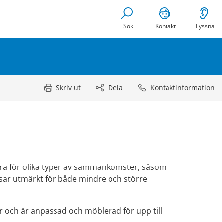
Sök
Kontakt
Lyssna
Skriv ut
Dela
Kontaktinformation
 hyra för olika typer av sammankomster, såsom 
sar utmärkt för både mindre och större 
 och är anpassad och möblerad för upp till 