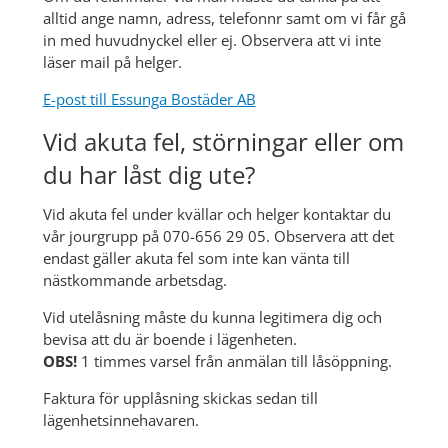
alltid ange namn, adress, telefonnr samt om vi får gå 
in med huvudnyckel eller ej. Observera att vi inte 
läser mail på helger.
E-post till Essunga Bostäder AB
Vid akuta fel, störningar eller om 
du har låst dig ute?
Vid akuta fel under kvällar och helger kontaktar du 
vår jourgrupp på 070-656 29 05. Observera att det 
endast gäller akuta fel som inte kan vänta till 
nästkommande arbetsdag.
Vid utelåsning måste du kunna legitimera dig och 
bevisa att du är boende i lägenheten.
OBS! 
1 timmes varsel från anmälan till låsöppning.
Faktura för upplåsning skickas sedan till 
lägenhetsinnehavaren.