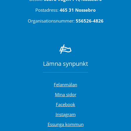
Postadress: 
465 31 Nossebro
Organisationsnummer: 
556526-4826
Lämna synpunkt
Felanmälan
Länk till annan webbplats.
Mina sidor
Länk till annan webbplats.
Facebook
Länk till annan webbplats.
Instagram
Essunga kommun