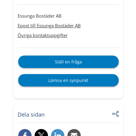
Essunga Bostäder AB
Epost till Essunga Bostäder AB
Övriga kontaktuppgifter
Ställ en fråga
Lämna en synpunkt
Dela sidan