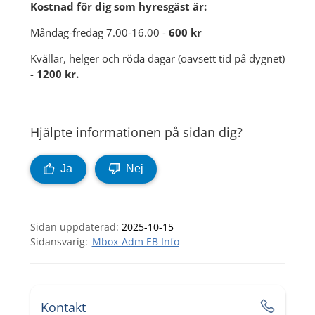
Kostnad för dig som hyresgäst är:
Måndag-fredag 7.00-16.00 - 
600 kr 
Kvällar, helger och röda dagar (oavsett tid på dygnet) 
- 
1200 kr.
Hjälpte informationen på sidan dig?
Ja
Nej
Sidan uppdaterad:
2025-10-15
Mbox-Adm EB Info
Kontakt