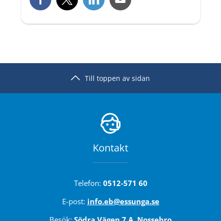
Till toppen av sidan
Kontakt
Telefon: 
0512-571 60
E-post: 
info.eb@essunga.se
Besök: 
Södra Vägen 7 A, Nossebro