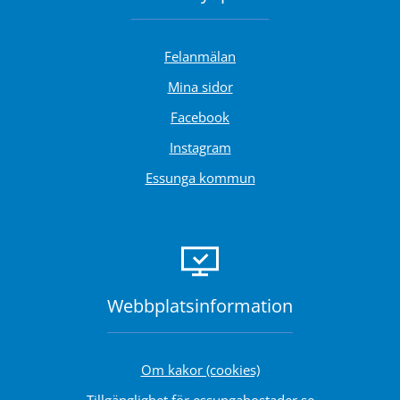
Felanmälan
Länk till annan webbplats.
Mina sidor
Länk till annan webbplats.
Facebook
Länk till annan webbplats.
Instagram
Essunga kommun
Webbplats­information
Om kakor (cookies)