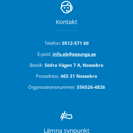
Kontakt
Telefon: 
0512-571 60
E-post: 
info.eb@essunga.se
Besök: 
Södra Vägen 7 A, Nossebro
Postadress: 
465 31 Nossebro
Organisationsnummer: 
556526-4826
Lämna synpunkt