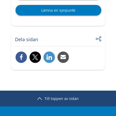
Lämna en synpunkt
Dela sidan
Till toppen av sidan