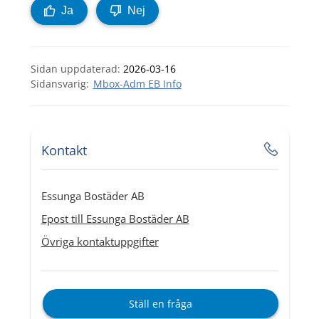
Ja
Nej
Sidan uppdaterad:
2026-03-16
Mbox-Adm EB Info
Kontakt
Essunga Bostäder AB
Epost till Essunga Bostäder AB
Övriga kontaktuppgifter
Ställ en fråga